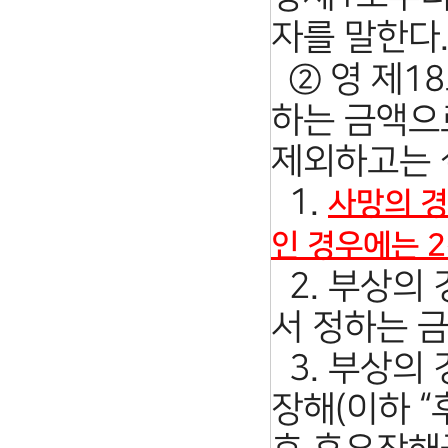
자를 말한다. <
② 영 제1
하는 금액으
제외하고는 실
1.
사망의 경
인 경우에는 2
2. 부상의 
서 정하는 
3. 부상의 
장해(이하 “