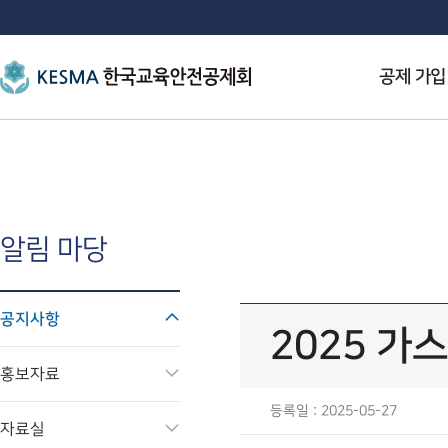
공제 가입
알림 마당
공지사항
2025 가
홍보자료
등록일 : 2025-05-27
자료실