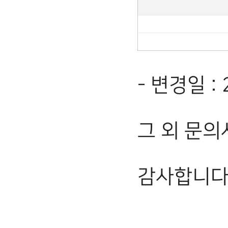
- 변경일 :
그 외 문의
감사합니다