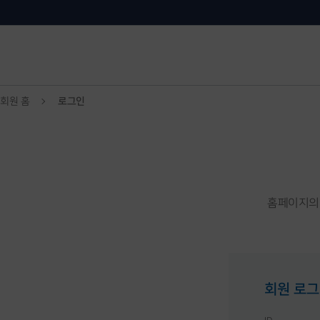
회원 홈
로그인
홈페이지의 
회원 로