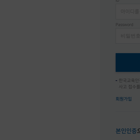
ID
Password
한국교육안전
사고 접수를
회원가입
본인인증