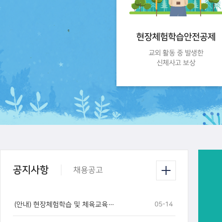
현장체험학습안전공제
교외 활동 중 발생한
신체사고 보상
공지사항
채용공고
05-14
(안내) 현장체험학습 및 체육교육활동 공제가입 사용자 메뉴얼